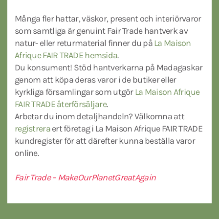
Många fler hattar, väskor, present och interiörvaror
som samtliga är genuint Fair Trade hantverk av
natur- eller returmaterial finner du på
La Maison
Afrique FAIR TRADE hemsida
.
Du konsument! Stöd hantverkarna på Madagaskar
genom att köpa deras varor i de butiker eller
kyrkliga församlingar som utgör
La Maison Afrique
FAIR TRADE återförsäljare
.
Arbetar du inom detaljhandeln? Välkomna att
registrera
ert företag i La Maison Afrique FAIR TRADE
kundregister för att därefter kunna beställa varor
online.
Fair Trade – MakeOurPlanetGreatAgain