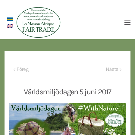
Föreg
Nästa
Världsmiljödagen 5 juni 2017