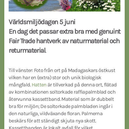
Världsmiljödagen 5 juni
En dag det passar extra bra med genuint
Fair Trade hantverk av naturmaterial och
returmaterial
.
Till vänster: Foto från ort på Madagaskars östkust
vilken har en (extra) stor och unik biologisk
mångfald.
Hatten
är tillverkad på denna ort, flätad
av kombinationen soltorkade raffiapalmblad och
återvunna kassettband. Material som är dubbelt
bra för miljön; De soltorkade palmbladen ingår i
den naturliga, vildväxande floran. Palmerna
beskärs för att ständigt skjuta nya skott.
Kassettbanden är lokalt avfall för vilket