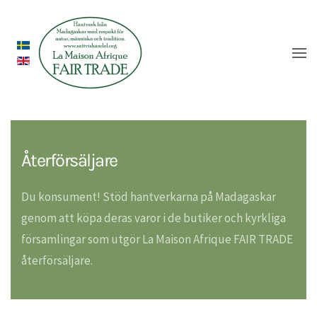
Återförsäljare
Du konsument! Stöd hantverkarna på Madagaskar
genom att köpa deras varor i de butiker och kyrkliga
församlingar som utgör La Maison Afrique FAIR TRADE
återförsäljare.