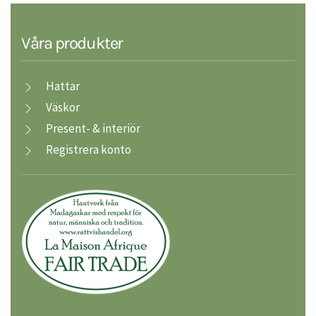
Våra produkter
Hattar
Väskor
Present- & interiör
Registrera konto