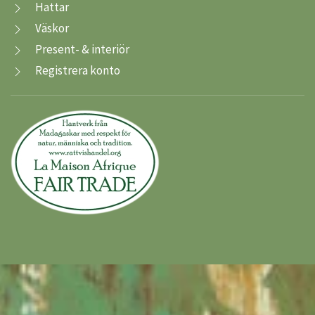
Hattar
Väskor
Present- & interiör
Registrera konto