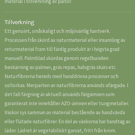
material i tillverkning av pärlor.
Tillverkning
Ett genuint, småskaligt och miljövänlig hantverk.
Processen från skörd av naturmaterial eller insamling av
returmaterial fram till färdig produkt är i högsta grad
manuell. Palmblad skördas genom regelbunden
beskärning av palmer, gräs repas, halvgräs skärs etc.
Naturfibrerna bereds med handdrivna processer och
soltorkas. Merparten av naturfibrerna används ofärgade. I
det fall färgning är aktuell används färgämnen som
garanterat inte innehåller AZO-ämnen eller tungmetaller.
Väskor sys samman av material bestående av handvävda
eller flätade naturfibrer. En del av väskorna har handtag av
läder. Lädret är vegetabiliskt garvat, fritt från krom.