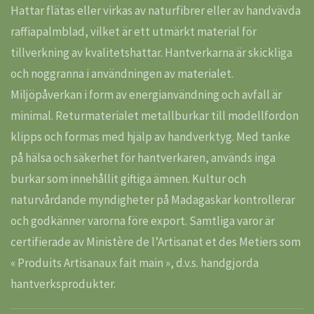
Hattar flätas eller virkas av naturfibrer eller av handvävda
raffiapalmblad, vilket är ett utmärkt material för
tillverkning av kvalitetshattar. Hantverkarna är skickliga
och noggranna i användningen av materialet.
Miljöpåverkan i form av energianvändning och avfall är
minimal. Returmaterialet metallburkar till modellfordon
klipps och formas med hjälp av handverktyg. Med tanke
på hälsa och säkerhet för hantverkaren, används inga
burkar som innehållit giftiga ämnen. Kultur och
naturvårdande myndigheter på Madagaskar kontrollerar
och godkänner varorna före export. Samtliga varor är
certifierade av Ministère de l’Artisanat et des Metiers som
« Produits Artisanaux fait main », d.v.s. handgjorda
hantverksprodukter.