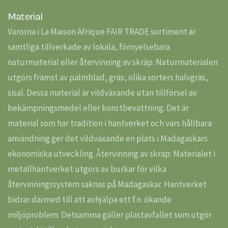
Material
Varorna i La Maison Afrique FAIR TRADE sortiment är
samtliga tillverkade av lokala, förnyelsebara
naturmaterial eller återvinning av skräp. Naturmaterialen
utgörs främst av palmblad, gräs, olika sorters halvgräs,
sisal. Dessa material är vildväxande utan tillförsel av
bekämpningsmedel eller konstbevattning. Det är
material som har tradition i hantverket och vars hållbara
användning ger det vildväxande en plats i Madagaskars
ekonomiska utveckling. Återvinning av skräp: Materialet i
metallhantverket utgörs av burkar för vilka
återvinningssystem saknas på Madagaskar. Hantverket
bidrar därmed till att avhjälpa ett f.n. ökande
miljöproblem. Detsamma gäller plastavfallet som utgör