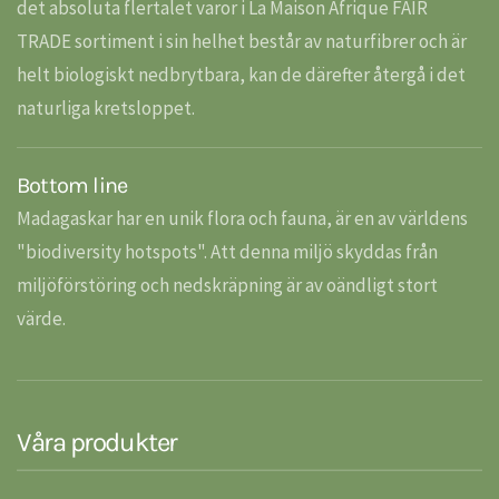
det absoluta flertalet varor i La Maison Afrique FAIR
TRADE sortiment i sin helhet består av naturfibrer och är
helt biologiskt nedbrytbara, kan de därefter återgå i det
naturliga kretsloppet.
Bottom line
Madagaskar har en unik flora och fauna, är en av världens
"biodiversity hotspots". Att denna miljö skyddas från
miljöförstöring och nedskräpning är av oändligt stort
värde.
Våra produkter