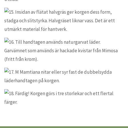
Till butiken
Beställning korgar och väskor