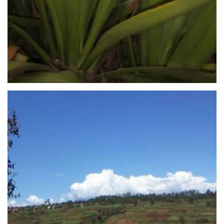
Läs mer om sisal