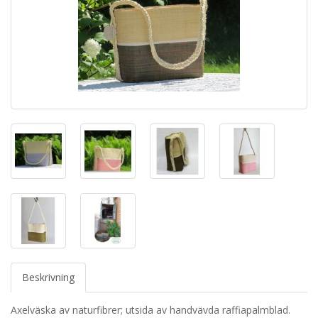
Beskrivning
Axelväska av naturfibrer; utsida av handvävda raffiapalmblad.