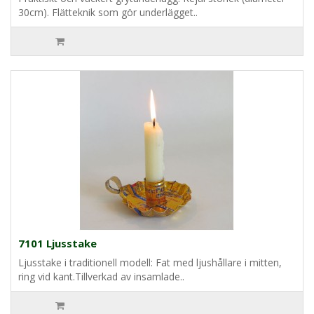
30cm). Flätteknik som gör underlägget..
7101 Ljusstake
Ljusstake i traditionell modell: Fat med ljushållare i mitten,
ring vid kant.Tillverkad av insamlade..