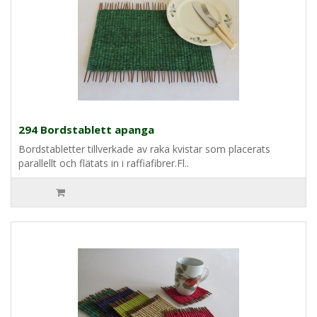
294 Bordstablett apanga
Bordstabletter tillverkade av raka kvistar som placerats
parallellt och flätats in i raffiafibrer.Fl..