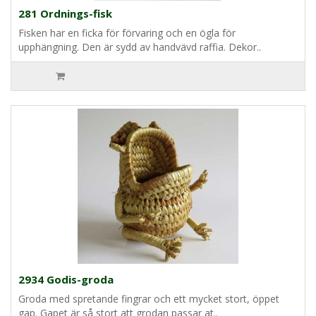
281 Ordnings-fisk
Fisken har en ficka för förvaring och en ögla för
upphängning. Den är sydd av handvävd raffia. Dekor..
2934 Godis-groda
Groda med spretande fingrar och ett mycket stort, öppet
gap. Gapet är så stort att grodan passar at..