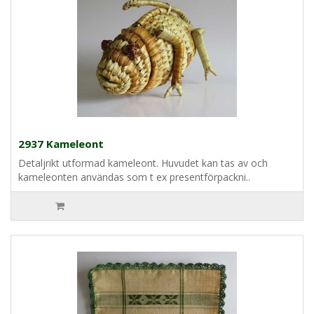
2937 Kameleont
Detaljrikt utformad kameleont. Huvudet kan tas av och
kameleonten användas som t ex presentförpackni..