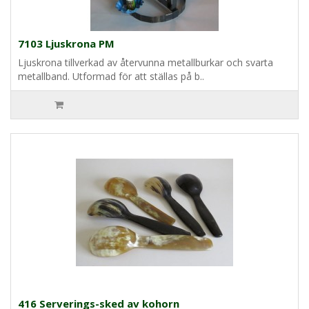
7103 Ljuskrona PM
Ljuskrona tillverkad av återvunna metallburkar och svarta
metallband. Utformad för att ställas på b..
416 Serverings-sked av kohorn