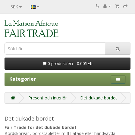
SEK
0 produkt(er) - 0.00SEK
Kategorier
Present och interiör
Det dukade bordet
Det dukade bordet
Fair Trade för det dukade bordet
Bordskorgar , bordstabletter m fl flätade eller handvävda