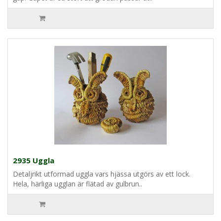
2935 Uggla
Detaljrikt utformad uggla vars hjässa utgörs av ett lock.
Hela, härliga ugglan är flätad av gulbrun..