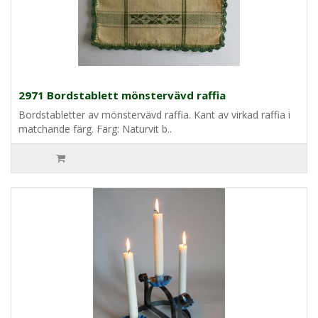
2971 Bordstablett mönstervävd raffia
Bordstabletter av mönstervävd raffia. Kant av virkad raffia i
matchande färg. Färg: Naturvit b..