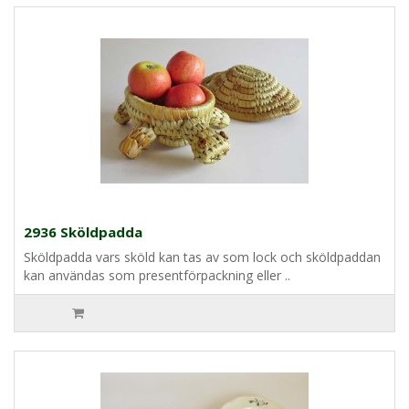
2936 Sköldpadda
Sköldpadda vars sköld kan tas av som lock och sköldpaddan
kan användas som presentförpackning eller ..