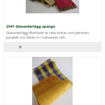
2941 Glasunderlägg apanga
Glasunderlägg tillverkade av raka kvistar som placerats
parallellt och flätats in i soltorkade raffi..