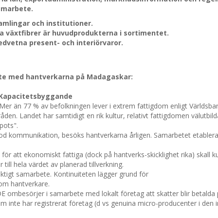
samarbete.
rsamlingar och institutioner.
la växtfibrer är huvudprodukterna i sortimentet.
dvetna present- och interiörvaror.
te med hantverkarna på Madagaskar:
 Kapacitetsbyggande
. Mer än 77 % av befolkningen lever i extrem fattigdom enligt Världsb
en. Landet har samtidigt en rik kultur, relativt fattigdomen välutbil
pots".
god kommunikation, besöks hantverkarna årligen. Samarbetet etablera
 för att ekonomiskt fattiga (dock på hantverks-skicklighet rika) skall 
till hela värdet av planerad tillverkning.
ktigt samarbete. Kontinuiteten lägger grund för
om hantverkare.
E ombesörjer i samarbete med lokalt företag att skatter blir betald
m inte har registrerat företag (d vs genuina micro-producenter i den i