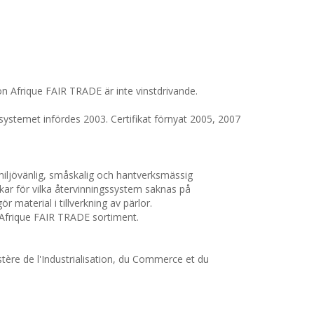
on Afrique FAIR TRADE är inte vinstdrivande.
n systemet infördes 2003. Certifikat förnyat 2005, 2007
miljövänlig, småskalig och hantverksmässig
urkar för vilka återvinningssystem saknas på
 material i tillverkning av pärlor.
 Afrique FAIR TRADE sortiment.
tère de l'Industrialisation, du Commerce et du