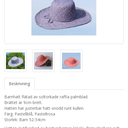
Beskrivning
Barnhatt flätad av soltorkade raffia palmblad.
Brättet är 9cm brett.
Hatten har justerbar hatt-snodd runt kullen.
Färg: Pastellblå, Pastellrosa
Storlek: Barn 52-54cm