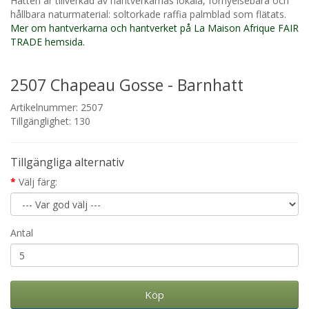
Hatten är tillverkad av hantverkarnas lokala, förnyelsebara och
hållbara naturmaterial: soltorkade raffia palmblad som flätats.
Mer om hantverkarna och hantverket på La Maison Afrique FAIR
TRADE hemsida.
2507 Chapeau Gosse - Barnhatt
Artikelnummer: 2507
Tillgänglighet: 130
Tillgängliga alternativ
Välj färg:
Antal
Köp