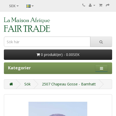
SEK
0 produkt(er) - 0.00SEK
Kategorier
Sök
2507 Chapeau Gosse - Barnhatt