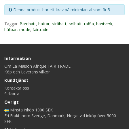
Denna produkt har ett krav på minimiantal som är 5
Taggar:
Barnhatt
,
hattar
,
stråhatt
,
solhatt
,
raffia
,
hantverk
,
hållbart mode
,
fairtrade
Information
Om La Maison Afrique FAIR TRADE
Köp och Leverans villkor
Kundtjänst
Kontakta oss
Sidkarta
Övrigt
Minsta inköp 1000 SEK
Fri Frakt inom Sverige, Danmark, Norge vid inköp över 5000
SEK.