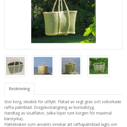
Beskrivning
Stor korg, idealisk för utflykt. Flätad av segt gräs och soltorkade
raffia palmblad. Dragskostängning av bomullstyg.
Handtag av sisalflätor, (vilka löper runt korgen för maximal
bärstyrka).
Flättekniken som använts innebär att raffiapalmblad lagts om