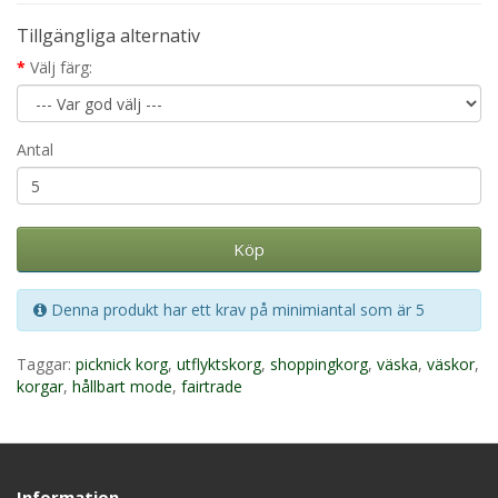
Tillgängliga alternativ
Välj färg:
Antal
Köp
Denna produkt har ett krav på minimiantal som är 5
Taggar:
picknick korg
,
utflyktskorg
,
shoppingkorg
,
väska
,
väskor
,
korgar
,
hållbart mode
,
fairtrade
Information