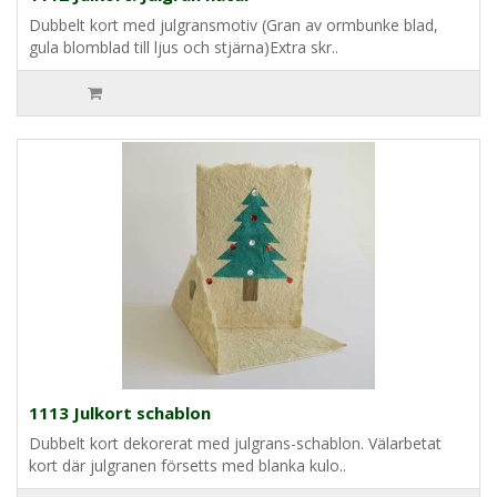
Dubbelt kort med julgransmotiv (Gran av ormbunke blad,
gula blomblad till ljus och stjärna)Extra skr..
1113 Julkort schablon
Dubbelt kort dekorerat med julgrans-schablon. Välarbetat
kort där julgranen försetts med blanka kulo..