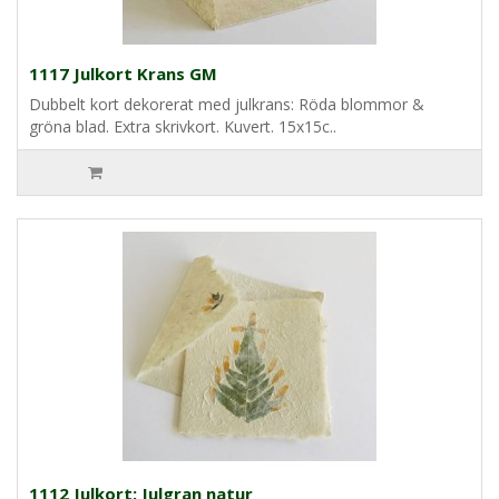
1117 Julkort Krans GM
Dubbelt kort dekorerat med julkrans: Röda blommor &
gröna blad. Extra skrivkort. Kuvert. 15x15c..
1112 Julkort: Julgran natur