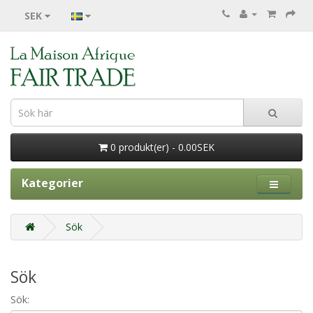
SEK
0 produkt(er) - 0.00SEK
Kategorier
Sök
Sök
Sök: