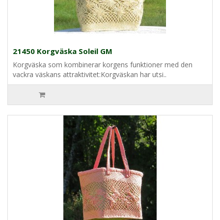
21450 Korgväska Soleil GM
Korgväska som kombinerar korgens funktioner med den
vackra väskans attraktivitet:Korgväskan har utsi..