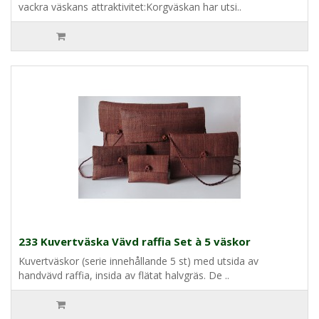
vackra väskans attraktivitet:Korgväskan har utsi..
233 Kuvertväska Vävd raffia Set à 5 väskor
Kuvertväskor (serie innehållande 5 st) med utsida av
handvävd raffia, insida av flätat halvgräs. De ..