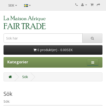
SEK
0 produkt(er) - 0.00SEK
Kategorier
Sök
Sök
Sök: