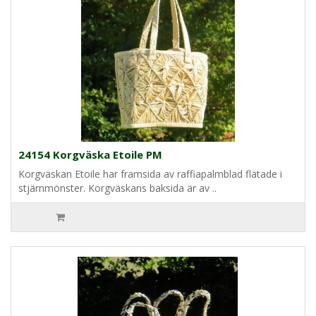
24154 Korgväska Etoile PM
Korgväskan Etoile har framsida av raffiapalmblad flätade i
stjärnmönster. Korgväskans baksida är av ..