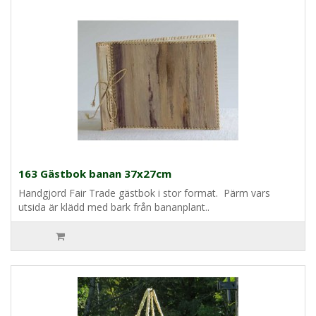
163 Gästbok banan 37x27cm
Handgjord Fair Trade gästbok i stor format. Pärm vars
utsida är klädd med bark från bananplant..