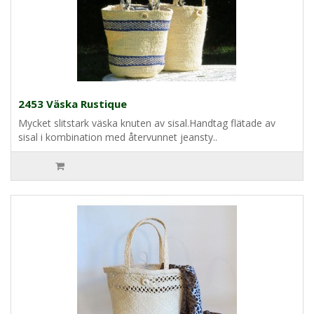
2453 Väska Rustique
Mycket slitstark väska knuten av sisal.Handtag flätade av
sisal i kombination med återvunnet jeansty..