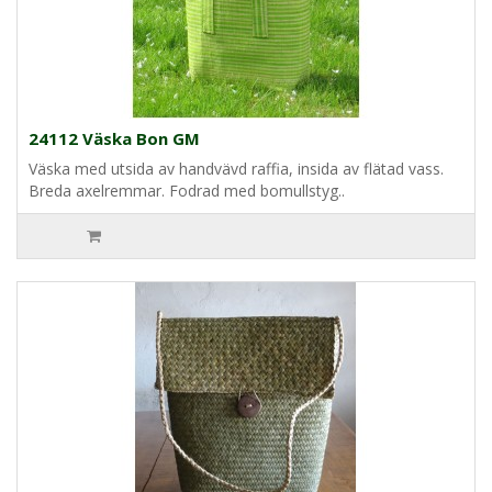
24112 Väska Bon GM
Väska med utsida av handvävd raffia, insida av flätad vass.
Breda axelremmar. Fodrad med bomullstyg..