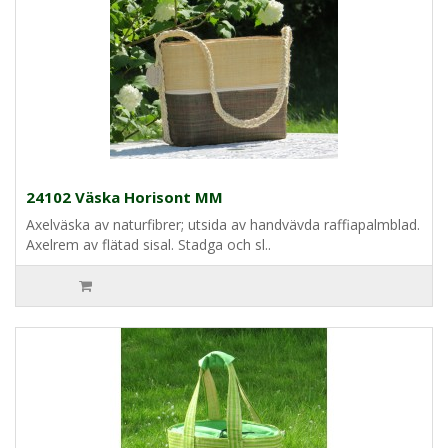
24102 Väska Horisont MM
Axelväska av naturfibrer; utsida av handvävda raffiapalmblad.
Axelrem av flätad sisal. Stadga och sl..