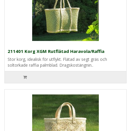
211401 Korg XGM Rutflätad Haravola/Raffia
Stor korg, idealisk för utflykt. Flätad av segt gräs och
soltorkade raffia palmblad. Dragskostängnin..