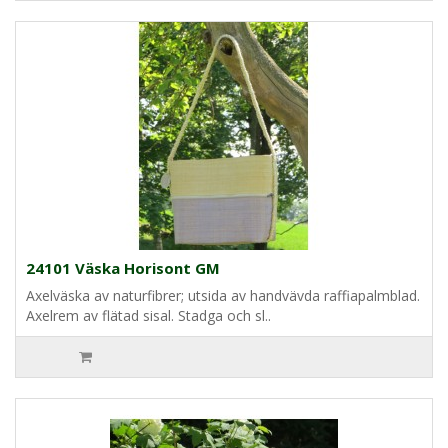
24101 Väska Horisont GM
Axelväska av naturfibrer; utsida av handvävda raffiapalmblad.
Axelrem av flätad sisal. Stadga och sl..