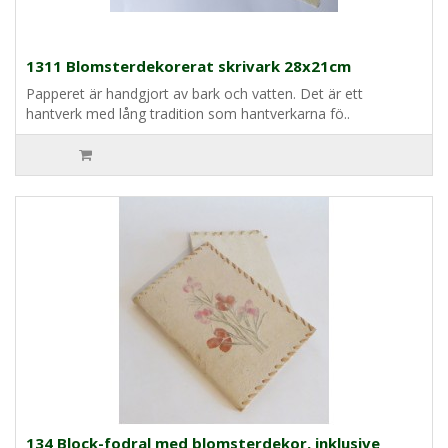
1311 Blomsterdekorerat skrivark 28x21cm
Papperet är handgjort av bark och vatten. Det är ett
hantverk med lång tradition som hantverkarna fö..
134 Block-fodral med blomsterdekor, inklusive