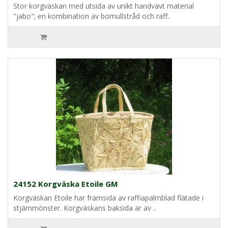
Stor korgväskan med utsida av unikt handvävt material
"jabo"; en kombination av bomullstråd och raff..
24152 Korgväska Etoile GM
Korgväskan Etoile har framsida av raffiapalmblad flätade i
stjärnmönster. Korgväskans baksida är av ..