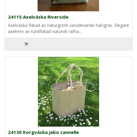
24115 Axelväska Riverside
Axelväska flätad av naturgrönt vassliknande halvgräs. Elegant
axelrem av rundflätad naturvit raffia...
24130 Korgväska jabo cannelle