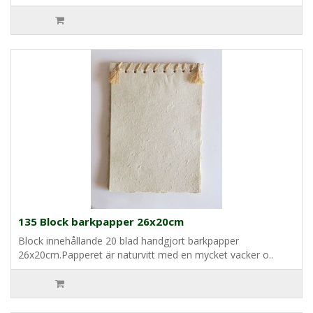
135 Block barkpapper 26x20cm
Block innehållande 20 blad handgjort barkpapper
26x20cm.Papperet är naturvitt med en mycket vacker o..