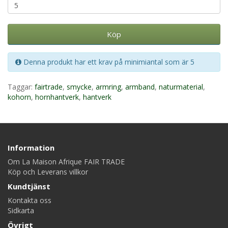
Köp
Denna produkt har ett krav på minimiantal som är 5
Taggar:
fairtrade
,
smycke
,
armring
,
armband
,
naturmaterial
,
kohorn
,
hornhantverk
,
hantverk
Information
Om La Maison Afrique FAIR TRADE
Köp och Leverans villkor
Kundtjänst
Kontakta oss
Sidkarta
Övrigt