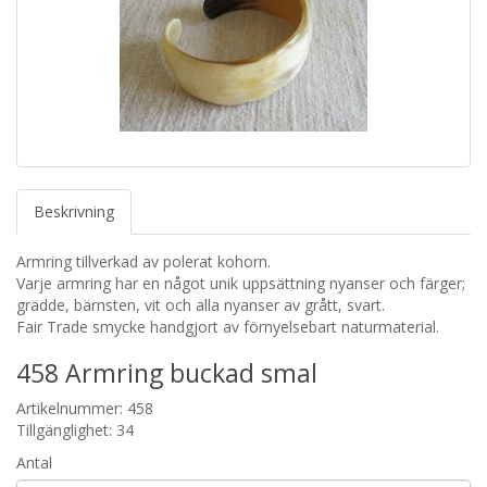
Beskrivning
Armring tillverkad av polerat kohorn.
Varje armring har en något unik uppsättning nyanser och färger;
grädde, bärnsten, vit och alla nyanser av grått, svart.
Fair Trade smycke handgjort av förnyelsebart naturmaterial.
458 Armring buckad smal
Artikelnummer: 458
Tillgänglighet: 34
Antal