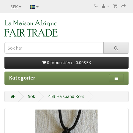
SEK
0 produkt(er) - 0.00SEK
Kategorier
Sök
453 Halsband Kors