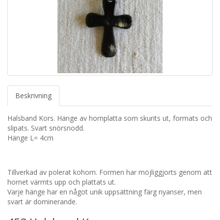
Beskrivning
Halsband Kors. Hänge av hornplatta som skurits ut, formats och
slipats. Svart snörsnodd.
Hänge L= 4cm
Tillverkad av polerat kohorn. Formen har möjliggjorts genom att
hornet värmts upp och plattats ut.
Varje hänge har en något unik uppsättning färg nyanser, men
svart är dominerande.