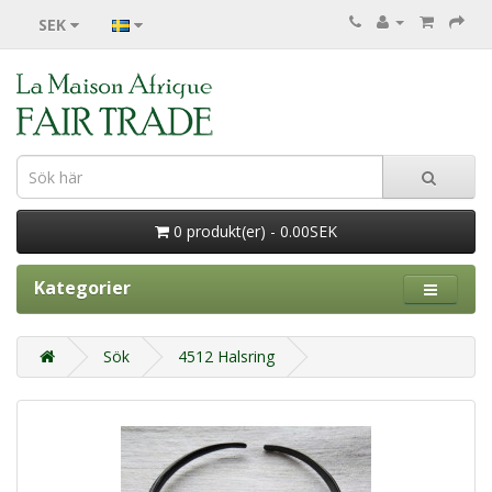
SEK
0 produkt(er) - 0.00SEK
Kategorier
Sök
4512 Halsring