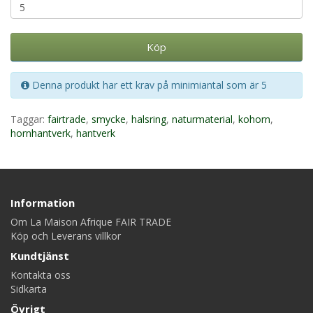
Köp
Denna produkt har ett krav på minimiantal som är 5
Taggar:
fairtrade
,
smycke
,
halsring
,
naturmaterial
,
kohorn
,
hornhantverk
,
hantverk
Information
Om La Maison Afrique FAIR TRADE
Köp och Leverans villkor
Kundtjänst
Kontakta oss
Sidkarta
Övrigt