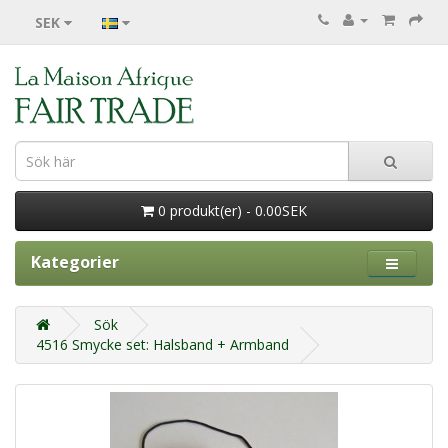
SEK
0 produkt(er) - 0.00SEK
Kategorier
Sök
4516 Smycke set: Halsband + Armband