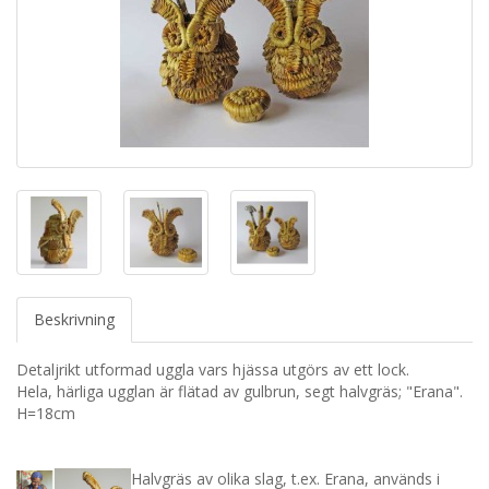
Beskrivning
Detaljrikt utformad uggla vars hjässa utgörs av ett lock.
Hela, härliga ugglan är flätad av gulbrun, segt halvgräs; "Erana".
H=18cm
Halvgräs av olika slag, t.ex. Erana, används i