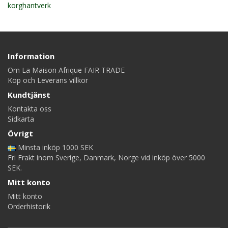
korghantverk
Information
Om La Maison Afrique FAIR TRADE
Köp och Leverans villkor
Kundtjänst
Kontakta oss
Sidkarta
Övrigt
Minsta inköp 1000 SEK
Fri Frakt inom Sverige, Danmark, Norge vid inköp över 5000
SEK.
Mitt konto
Mitt konto
Orderhistorik