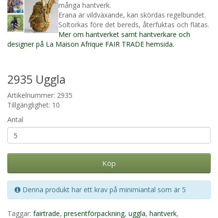
många hantverk.
Erana är vildväxande, kan skördas regelbundet.
Soltorkas före det bereds, återfuktas och flätas.
Mer om hantverket samt hantverkare och
designer på La Maison Afrique FAIR TRADE hemsida.
2935 Uggla
Artikelnummer: 2935
Tillgänglighet: 10
Antal
Köp
Denna produkt har ett krav på minimiantal som är 5
Taggar:
fairtrade
,
presentförpackning
,
uggla
,
hantverk
,